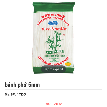
Tap to expand
bánh phở 5mm
Mã SP: 1TDO
Giá: Liên hệ