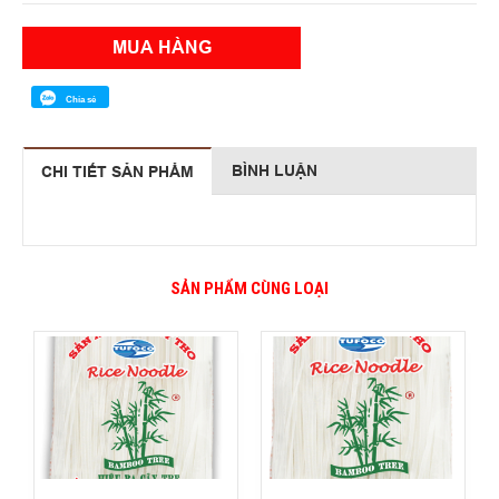
MUA HÀNG
Chia sẻ
BÌNH LUẬN
CHI TIẾT SẢN PHẨM
SẢN PHẨM CÙNG LOẠI