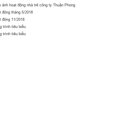
h ảnh hoạt động nhà trẻ công ty Thuận Phong
t động tháng 5/2018
t động 11/2018
 trình tiêu biểu
 trình tiêu biểu