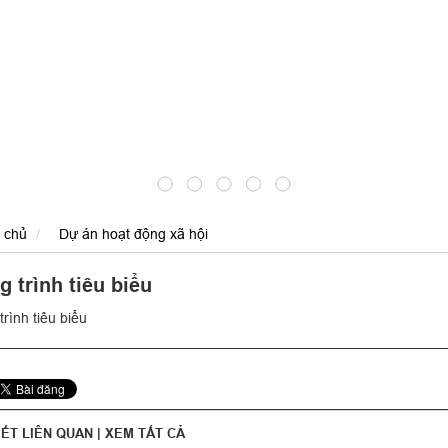
 chủ
Dự án hoạt động xã hội
 trình tiêu biểu
rình tiêu biểu
IẾT LIÊN QUAN |
XEM TẤT CẢ