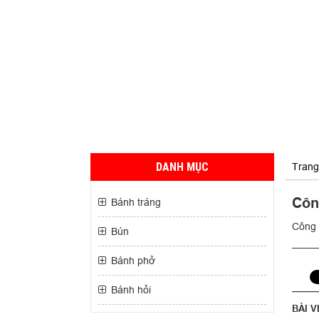
DANH MỤC
Trang
Công
Bánh tráng
Công t
Bún
Bánh phở
Bánh hỏi
BÀI V