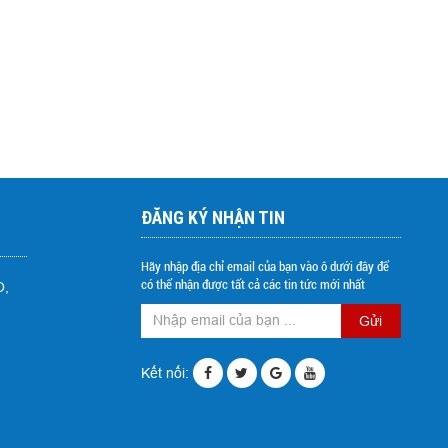
ĐĂNG KÝ NHẬN TIN
Hãy nhập địa chỉ email của bạn vào ô dưới đây để
có thể nhận được tất cả các tin tức mới nhất
O,
Gửi
Kết nối: