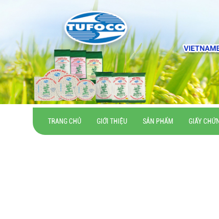
TRANG CHỦ
GIỚI THIỆU
SẢN PHẨM
GIẤY CHỨ