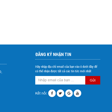
ĐĂNG KÝ NHẬN TIN
Hãy nhập địa chỉ email của bạn vào ô dưới đây để
có thể nhận được tất cả các tin tức mới nhất
O,
Gửi
Kết nối: