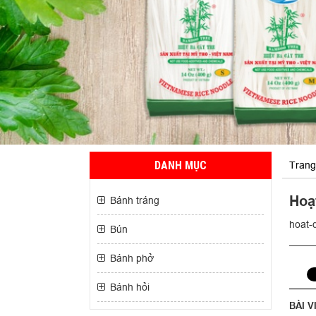
DANH MỤC
Trang
Hoạ
Bánh tráng
hoat-
Bún
Bánh phở
Bánh hỏi
BÀI V