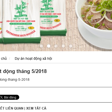
 chủ
Dự án hoạt động xã hội
t động tháng 5/2018
dong-thang-5-2018
IẾT LIÊN QUAN |
XEM TẤT CẢ